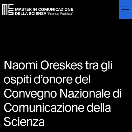
Skip to main content
Skip to footer content
Naomi Oreskes tra gli
ospiti d’onore del
Convegno Nazionale di
Comunicazione della
Scienza