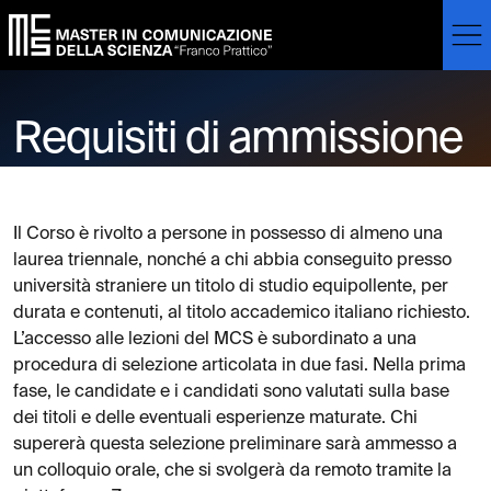
Skip to main content
Skip to footer content
Requisiti di ammissione
Il Corso è rivolto a persone in possesso di almeno una
laurea triennale, nonché a chi abbia conseguito presso
università straniere un titolo di studio equipollente, per
durata e contenuti, al titolo accademico italiano richiesto.
L’accesso alle lezioni del MCS è subordinato a una
procedura di selezione articolata in due fasi. Nella prima
fase, le candidate e i candidati sono valutati sulla base
dei titoli e delle eventuali esperienze maturate. Chi
supererà questa selezione preliminare sarà ammesso a
un colloquio orale, che si svolgerà da remoto tramite la