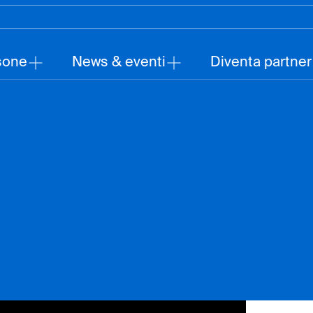
sone
News & eventi
Diventa partner