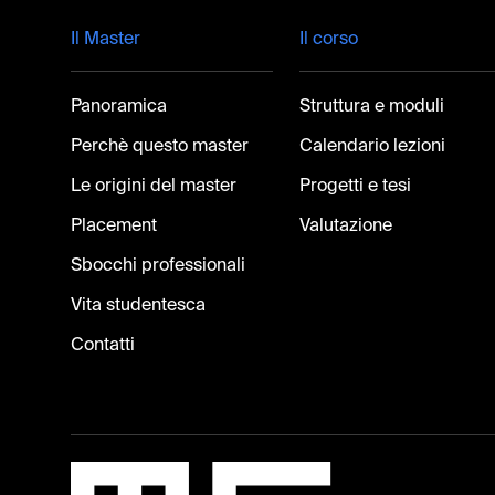
Footer
Il Master
Il corso
Panoramica
Struttura e moduli
Perchè questo master
Calendario lezioni
Le origini del master
Progetti e tesi
Placement
Valutazione
Sbocchi professionali
Vita studentesca
Contatti