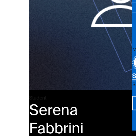
M
S
Vi
Student
Serena
Fabbrini