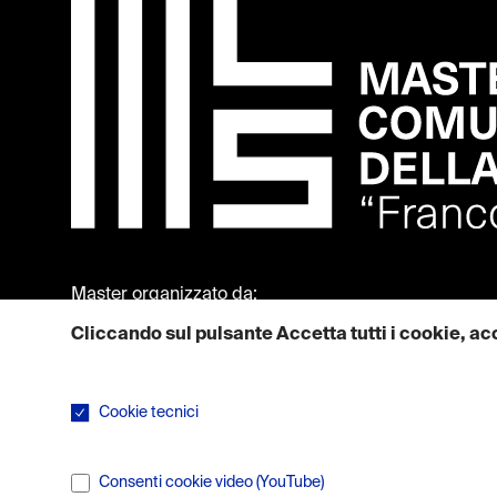
Master organizzato da:
Cliccando sul pulsante Accetta tutti i cookie, acc
Maggiori informazioni su come utilizziamo i cookie sono dispon
Cookie tecnici
I cookie tecnici sono necessari per il corretto funzionamen
Consenti cookie video (YouTube)