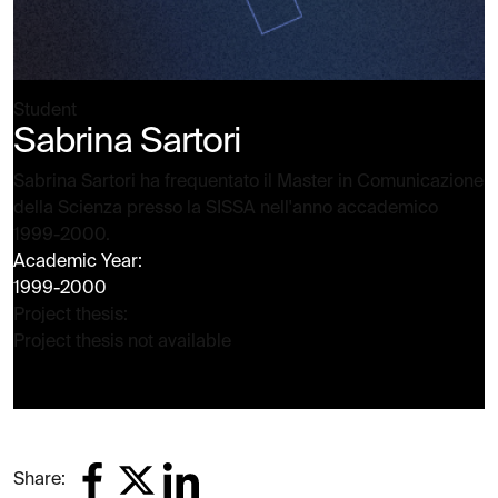
Student
Sabrina Sartori
Sabrina Sartori ha frequentato il Master in Comunicazione
della Scienza presso la SISSA nell'anno accademico
1999-2000.
Academic Year:
1999-2000
Project thesis:
Project thesis not available
Share: