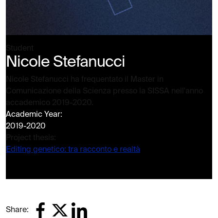
Student
Nicole Stefanucci
Nicole Stefanucci ha frequentato il Master in
Comunicazione della Scienza presso la SISSA nell'anno
accademico 2019-2020.
Academic Year:
2019-2020
Project thesis:
Editing genetico: tra racconto e realtà
Share: