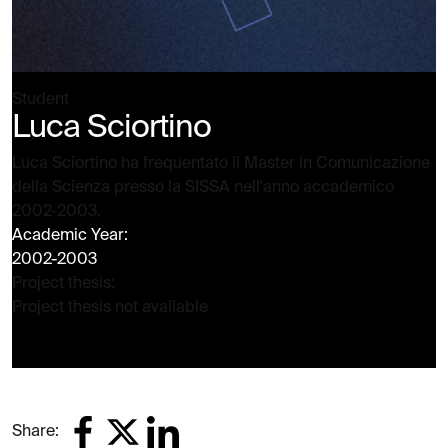
Student
Luca Sciortino
Luca Sciortino ha frequentato il Master in Comunicazione
della Scienza presso la SISSA nell'anno accademico
2002-2003.
Academic Year:
2002-2003
Project thesis:
Project thesis not available
Share: