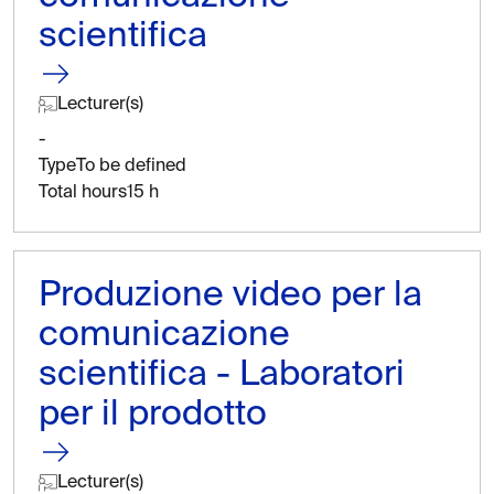
scientifica
Lecturer(s)
-
Type
To be defined
Total hours
15 h
Produzione video per la
comunicazione
scientifica - Laboratori
per il prodotto
Lecturer(s)