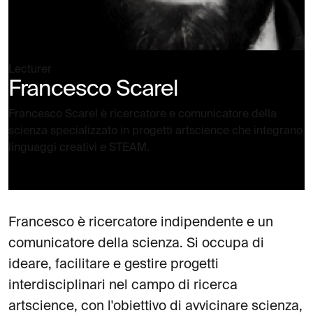
Lecturer
Francesco Scarel
Francesco Scarel è ricercatore e comunicatore della
scienza specializzato in progetti artscience che integrano
linguaggi creativi e STEAM.
Francesco è ricercatore indipendente e un
comunicatore della scienza. Si occupa di
ideare, facilitare e gestire progetti
interdisciplinari nel campo di ricerca
artscience, con l'obiettivo di avvicinare scienza,