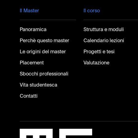
Footer
Il Master
Il corso
Panoramica
Struttura e moduli
Perchè questo master
Calendario lezioni
Le origini del master
Progetti e tesi
Placement
Valutazione
Sbocchi professionali
Vita studentesca
Contatti