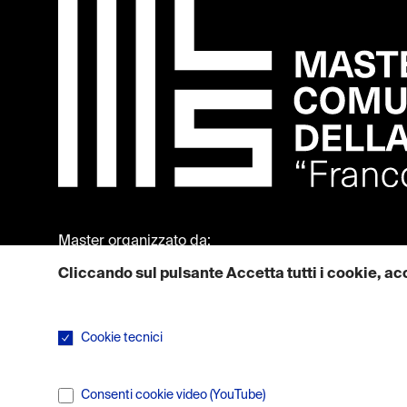
Master organizzato da:
Cliccando sul pulsante Accetta tutti i cookie, acc
Maggiori informazioni su come utilizziamo i cookie sono dispon
Cookie tecnici
I cookie tecnici sono necessari per il corretto funzionamen
Consenti cookie video (YouTube)