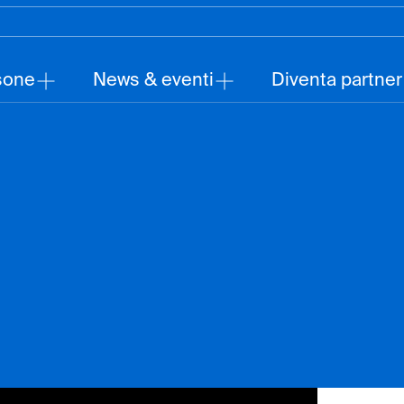
sone
News & eventi
Diventa partner