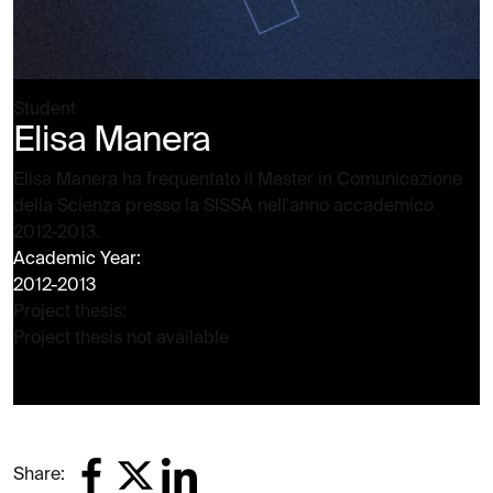
Student
Elisa Manera
Elisa Manera ha frequentato il Master in Comunicazione
della Scienza presso la SISSA nell'anno accademico
2012-2013.
Academic Year:
2012-2013
Project thesis:
Project thesis not available
Share: