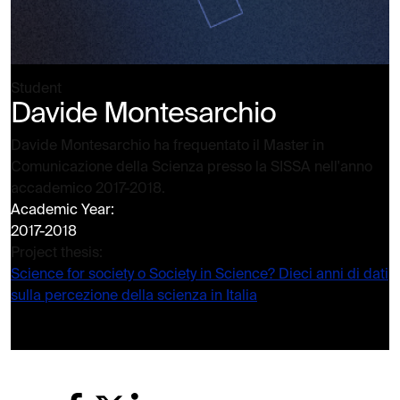
Student
Davide Montesarchio
Davide Montesarchio ha frequentato il Master in
Comunicazione della Scienza presso la SISSA nell'anno
accademico 2017-2018.
Academic Year:
2017-2018
Project thesis:
Science for society o Society in Science? Dieci anni di dati
sulla percezione della scienza in Italia