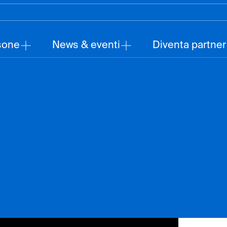
sone
News & eventi
Diventa partner