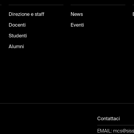
Direzione e staff
News
Docenti
Eventi
Studenti
Alumni
Contattaci
EMAIL: mcs@sissa