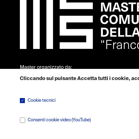
Master organizzato da:
Cliccando sul pulsante Accetta tutti i cookie, acc
Maggiori informazioni su come utilizziamo i cookie sono dispon
Cookie tecnici
I cookie tecnici sono necessari per il corretto funzionamen
Consenti cookie video (YouTube)
I servizi di condivisione video arricchiscono il sito con con