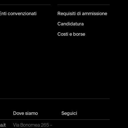
Enti convenzionati
Requisiti di ammissione
Candidatura
Costi e borse
Dove siamo
Seguici
.it
Via Bonomea 265 –