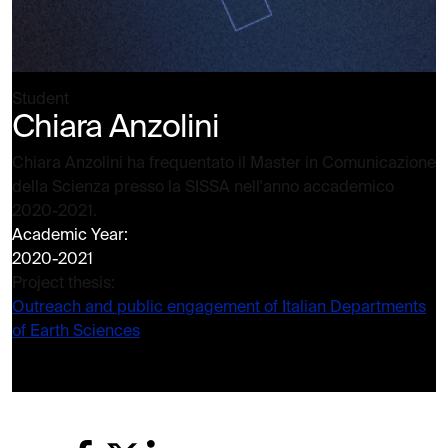
Student
Chiara Anzolini
Chiara Anzolini ha frequentato il Master in Comunicazione
della Scienza presso la SISSA nell'anno accademico
2020-2021.
Academic Year:
2020-2021
Project thesis:
Outreach and public engagement of Italian Departments
of Earth Sciences